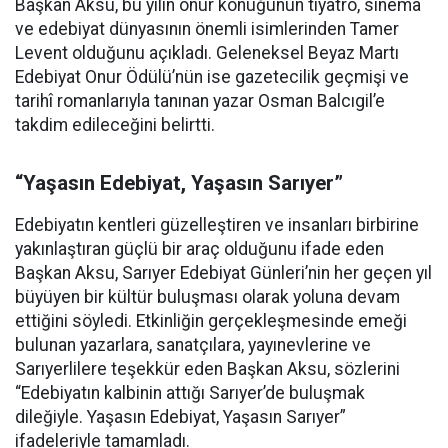
Başkan Aksu, bu yılın onur konuğunun tiyatro, sinema
ve edebiyat dünyasının önemli isimlerinden Tamer
Levent olduğunu açıkladı. Geleneksel Beyaz Martı
Edebiyat Onur Ödülü’nün ise gazetecilik geçmişi ve
tarihî romanlarıyla tanınan yazar Osman Balcıgil’e
takdim edileceğini belirtti.
“Yaşasın Edebiyat, Yaşasın Sarıyer”
Edebiyatın kentleri güzelleştiren ve insanları birbirine
yakınlaştıran güçlü bir araç olduğunu ifade eden
Başkan Aksu, Sarıyer Edebiyat Günleri’nin her geçen yıl
büyüyen bir kültür buluşması olarak yoluna devam
ettiğini söyledi. Etkinliğin gerçekleşmesinde emeği
bulunan yazarlara, sanatçılara, yayınevlerine ve
Sarıyerlilere teşekkür eden Başkan Aksu, sözlerini
“Edebiyatın kalbinin attığı Sarıyer’de buluşmak
dileğiyle. Yaşasın Edebiyat, Yaşasın Sarıyer”
ifadeleriyle tamamladı.