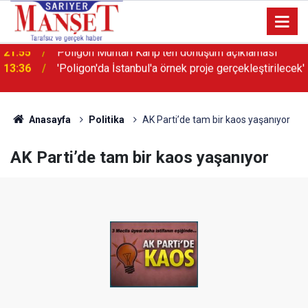
13:36
'Poligon'da İstanbul'a örnek proje gerçekleştirilecek'
Anasayfa
Politika
AK Parti’de tam bir kaos yaşanıyor
AK Parti’de tam bir kaos yaşanıyor