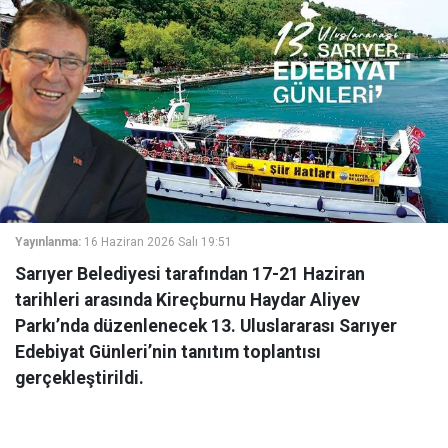
Yayınlanma:
16 Haziran 2026 Salı 19:51
Sarıyer Belediyesi tarafından 17-21 Haziran
tarihleri arasında Kireçburnu Haydar Aliyev
Parkı’nda düzenlenecek 13. Uluslararası Sarıyer
Edebiyat Günleri’nin tanıtım toplantısı
gerçekleştirildi.