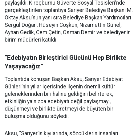
paylaşıldı. Kireçburnu Güverte Sosyal Tesisleri’nde
gerçekleştirilen toplantıya Sarıyer Belediye Başkanı M.
Oktay Aksu’nun yanı sıra Belediye Başkan Yardımcıları
Sergül Doğan, Hüseyin Coşkun, Nizamettin Günel,
Ayhan Gedik, Cem Çetin, Osman Demir ve belediyenin
birim müdürleri katıldı.
“Edebiyatın Birleştirici Gücünü Hep Birlikte
Yaşayacağız”
Toplantıda konuşan Başkan Aksu, Sarıyer Edebiyat
Günleri’nin yıllar içerisinde ilçenin önemli kültür
geleneklerinden biri haline geldiğini belirterek,
etkinliğin yalnızca edebiyatı değil paylaşmayı,
düşünmeyi ve birlikte üretmeyi de büyüten bir
buluşma olduğunu söyledi.
Aksu, “Sarıyer’in kıyılarında, sözcüklerin insanları