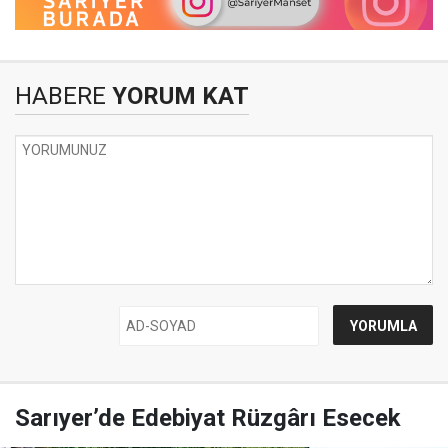
HABERE
YORUM KAT
Sarıyer’de Edebiyat Rüzgârı Esecek