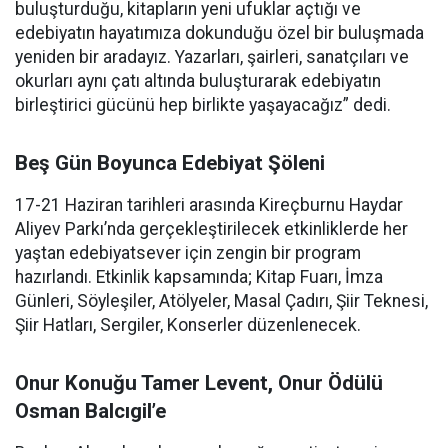
buluşturduğu, kitapların yeni ufuklar açtığı ve
edebiyatın hayatımıza dokunduğu özel bir buluşmada
yeniden bir aradayız. Yazarları, şairleri, sanatçıları ve
okurları aynı çatı altında buluşturarak edebiyatın
birleştirici gücünü hep birlikte yaşayacağız” dedi.
Beş Gün Boyunca Edebiyat Şöleni
17-21 Haziran tarihleri arasında Kireçburnu Haydar
Aliyev Parkı’nda gerçekleştirilecek etkinliklerde her
yaştan edebiyatsever için zengin bir program
hazırlandı. Etkinlik kapsamında; Kitap Fuarı, İmza
Günleri, Söyleşiler, Atölyeler, Masal Çadırı, Şiir Teknesi,
Şiir Hatları, Sergiler, Konserler düzenlenecek.
Onur Konuğu Tamer Levent, Onur Ödülü
Osman Balcıgil’e