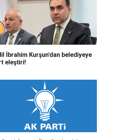
lil İbrahim Kurşun'dan belediyeye
t eleştiri!