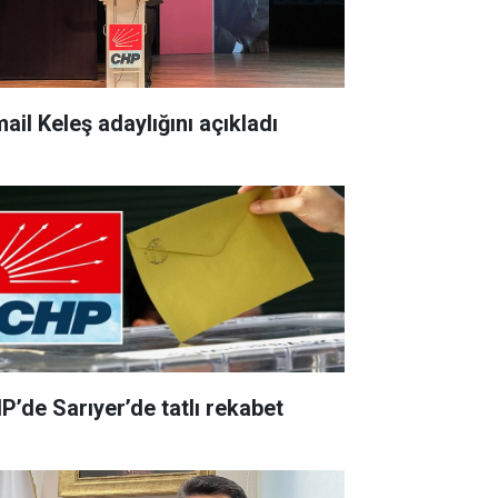
ail Keleş adaylığını açıkladı
P’de Sarıyer’de tatlı rekabet