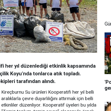
Gü
fi her yıl düzenlediği etkinlik kapsamında
ilik Koyu’nda tonlarca atık topladı.
ipleri tarafından alındı.
'P
ge
Kireçburnu Su ürünleri Kooperatifi her yıl belli
aralıklarla çevre duyarlılığını attırmak için belli
etkinliler düzenliyor. Kooperatif üyeleri bu yılda