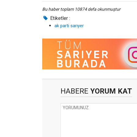
Bu haber toplam 10874 defa okunmuştur
Etiketler :
ak parti sarıyer
HABERE
YORUM KAT