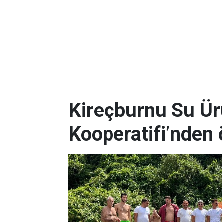
Kireçburnu Su Ür
Kooperatifi’nden 