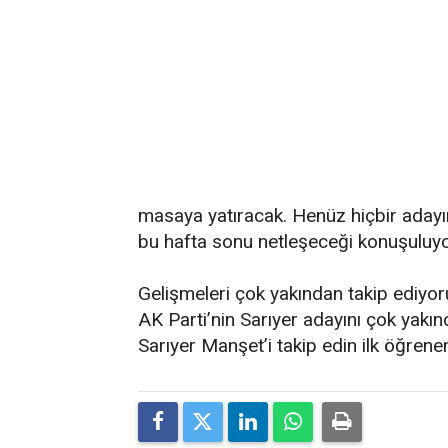
masaya yatıracak. Henüz hiçbir adayın 
bu hafta sonu netleşeceği konuşuluyo
Gelişmeleri çok yakından takip ediyor
AK Parti’nin Sarıyer adayını çok yakın
Sarıyer Manşet’i takip edin ilk öğrene