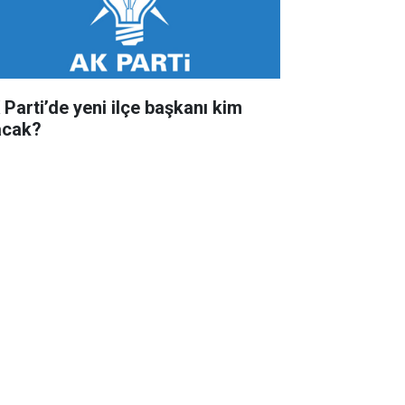
 Parti’de yeni ilçe başkanı kim
acak?