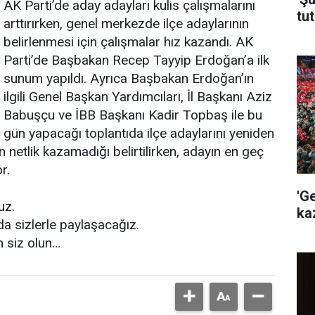
AK Parti’de aday adayları kulis çalışmalarını
tut
arttırırken, genel merkezde ilçe adaylarının
belirlenmesi için çalışmalar hız kazandı. AK
Parti’de Başbakan Recep Tayyip Erdoğan’a ilk
sunum yapıldı. Ayrıca Başbakan Erdoğan’ın
ilgili Genel Başkan Yardımcıları, İl Başkanı Aziz
Babuşçu ve İBB Başkanı Kadir Topbaş ile bu
gün yapacağı toplantıda ilçe adaylarını yeniden
netlik kazamadığı belirtilirken, adayın en geç
r.
'G
uz.
ka
da sizlerle paylaşacağız.
n siz olun…