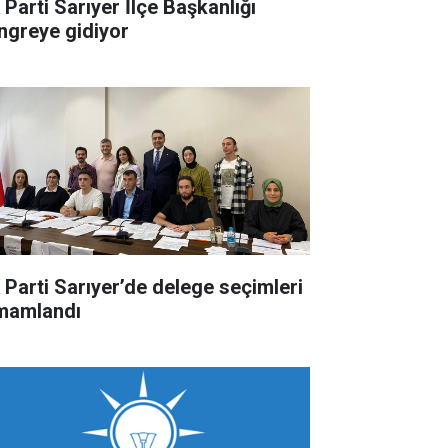
 Parti Sarıyer İlçe Başkanlığı
ngreye gidiyor
 Parti Sarıyer’de delege seçimleri
mamlandı