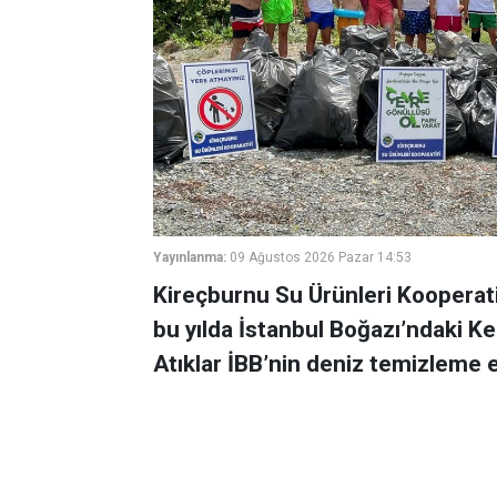
Yayınlanma:
09 Ağustos 2026 Pazar 14:53
Kireçburnu Su Ürünleri Kooperati
bu yılda İstanbul Boğazı’ndaki Keç
Atıklar İBB’nin deniz temizleme ek