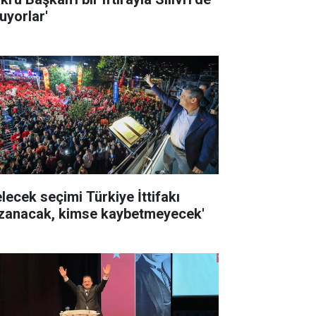
uyorlar'
elecek seçimi Türkiye İttifakı
zanacak, kimse kaybetmeyecek'