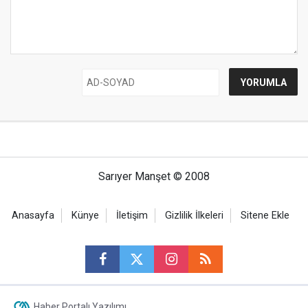
Sarıyer Manşet © 2008
Anasayfa
Künye
İletişim
Gizlilik İlkeleri
Sitene Ekle
Haber Portalı Yazılımı