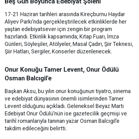
Beş Gün Boyunca Edebiyat Şöleni
17-21 Haziran tarihleri arasında Kireçburnu Haydar
Aliyev Parkı’nda gerçekleştirilecek etkinliklerde her
yaştan edebiyatsever için zengin bir program
hazırlandı. Etkinlik kapsamında; Kitap Fuarı, İmza
Günleri, Söyleşiler, Atölyeler, Masal Çadırı, Şiir Teknesi,
Şiir Hatları, Sergiler, Konserler düzenlenecek.
Onur Konuğu Tamer Levent, Onur Ödülü
Osman Balcıgil’e
Başkan Aksu, bu yılın onur konuğunun tiyatro, sinema
ve edebiyat dünyasının önemli isimlerinden Tamer
Levent olduğunu açıkladı. Geleneksel Beyaz Martı
Edebiyat Onur Ödülü’nün ise gazetecilik geçmişi ve
tarihî romanlarıyla tanınan yazar Osman Balcıgil’e
takdim edileceğini belirtti.