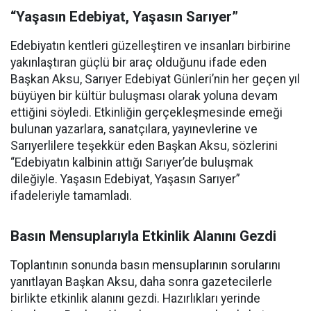
“Yaşasın Edebiyat, Yaşasın Sarıyer”
Edebiyatın kentleri güzelleştiren ve insanları birbirine
yakınlaştıran güçlü bir araç olduğunu ifade eden
Başkan Aksu, Sarıyer Edebiyat Günleri’nin her geçen yıl
büyüyen bir kültür buluşması olarak yoluna devam
ettiğini söyledi. Etkinliğin gerçekleşmesinde emeği
bulunan yazarlara, sanatçılara, yayınevlerine ve
Sarıyerlilere teşekkür eden Başkan Aksu, sözlerini
“Edebiyatın kalbinin attığı Sarıyer’de buluşmak
dileğiyle. Yaşasın Edebiyat, Yaşasın Sarıyer”
ifadeleriyle tamamladı.
Basın Mensuplarıyla Etkinlik Alanını Gezdi
Toplantının sonunda basın mensuplarının sorularını
yanıtlayan Başkan Aksu, daha sonra gazetecilerle
birlikte etkinlik alanını gezdi. Hazırlıkları yerinde