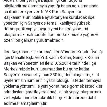
AK Parti Sarıyer İlçe Başkanlığı kamuoyunu
bilgilendirmek amacıyla yaptığı basın açıklamasında
şu ifadelere yer verdi: “AK Parti Sarıyer İlçe
Başkanımız Sn. Salih Bayraktar yeni kurulacak ilçe
yönetimi için Sarıyer’de temsil kabiliyeti yüksek
demografik yapıya uygun yeni bir ilçe yönetimi
oluşturmak maksadı ile İlçe merkezimizde yoğun ve
özenli bir çalışma yürütmektedir.
İlçe Başkanımızın kuracağı İlçe Yönetim Kurulu Üyeliği
için Mahalle Bşk. ve Yrd, Kadın Kolları, Gençlik Kolları
Başkan ve Yönetimleri ile 21.05.2014 tarihinde İlçe
Merkezimizde kuruluşumuzdan bu güne kadar
Sarıyer’ de siyaset yapan 330 kişiden oluşan teşkilat
üyelerimizin isimlerinin yazılı olduğu listeden temayül
yoklama yöntemi ile yeni yönetimde görmek istedikleri
arkadaşları işaretleyerek sağlıklı bir yapıyı oluşturmak
ve teşkilatların demokratik bir şekilde sürece dahil
edilmesi amaçlanmıştır.