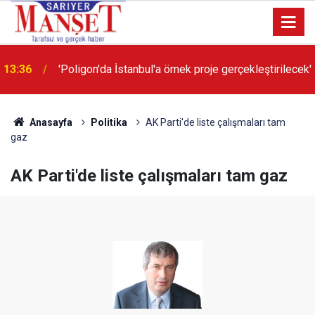
13:36
'Poligon'da İstanbul'a örnek proje gerçekleştirilecek'
Anasayfa
Politika
AK Parti'de liste çalışmaları tam
gaz
AK Parti'de liste çalışmaları tam gaz