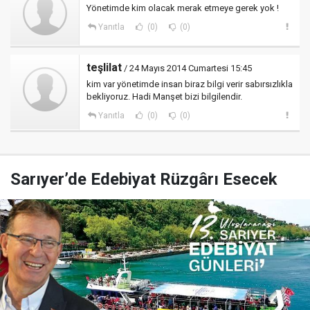
Yönetimde kim olacak merak etmeye gerek yok !
Yanıtla
(0)
(0)
teşlilat
/ 24 Mayıs 2014 Cumartesi 15:45
kim var yönetimde insan biraz bilgi verir sabırsızlıkla
bekliyoruz. Hadi Manşet bizi bilgilendir.
Yanıtla
(0)
(0)
Sarıyer’de Edebiyat Rüzgârı Esecek