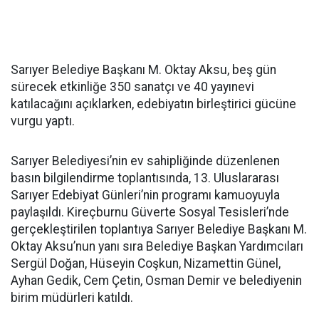
Sarıyer Belediye Başkanı M. Oktay Aksu, beş gün
sürecek etkinliğe 350 sanatçı ve 40 yayınevi
katılacağını açıklarken, edebiyatın birleştirici gücüne
vurgu yaptı.
Sarıyer Belediyesi’nin ev sahipliğinde düzenlenen
basın bilgilendirme toplantısında, 13. Uluslararası
Sarıyer Edebiyat Günleri’nin programı kamuoyuyla
paylaşıldı. Kireçburnu Güverte Sosyal Tesisleri’nde
gerçekleştirilen toplantıya Sarıyer Belediye Başkanı M.
Oktay Aksu’nun yanı sıra Belediye Başkan Yardımcıları
Sergül Doğan, Hüseyin Coşkun, Nizamettin Günel,
Ayhan Gedik, Cem Çetin, Osman Demir ve belediyenin
birim müdürleri katıldı.