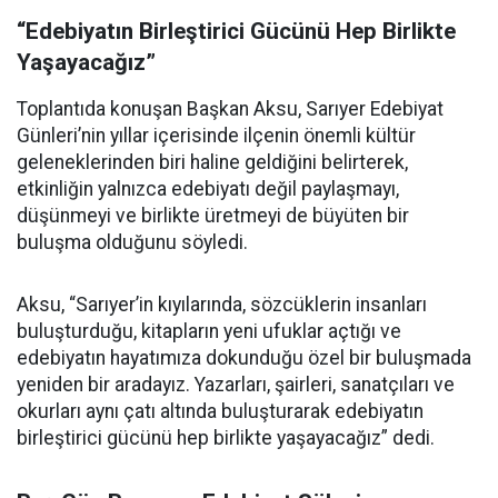
“Edebiyatın Birleştirici Gücünü Hep Birlikte
Yaşayacağız”
Toplantıda konuşan Başkan Aksu, Sarıyer Edebiyat
Günleri’nin yıllar içerisinde ilçenin önemli kültür
geleneklerinden biri haline geldiğini belirterek,
etkinliğin yalnızca edebiyatı değil paylaşmayı,
düşünmeyi ve birlikte üretmeyi de büyüten bir
buluşma olduğunu söyledi.
Aksu, “Sarıyer’in kıyılarında, sözcüklerin insanları
buluşturduğu, kitapların yeni ufuklar açtığı ve
edebiyatın hayatımıza dokunduğu özel bir buluşmada
yeniden bir aradayız. Yazarları, şairleri, sanatçıları ve
okurları aynı çatı altında buluşturarak edebiyatın
birleştirici gücünü hep birlikte yaşayacağız” dedi.