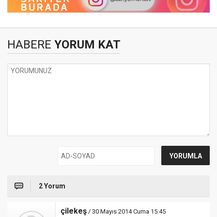
HABERE
YORUM KAT
2 Yorum
çilekeş
/ 30 Mayıs 2014 Cuma 15:45