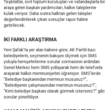
Teşkilatlar, sivil toplum kuruluşları ve vatandaşlarla bir
araya gelen başkan yardımcıları, halkın taleplerine
kulak veriyor. Daha sonra halktan gelen talepler
değerlendirilerek çıkan sonuçlar rapor haline
getirilecek.
İKİ FARKLI ARAŞTIRMA
Yeni Şafak'ta yer alan habere göre; AK Partili bazı
belediyelerin, seçmenin bakışını ölçmek için SMS
yoluyla hemşehrilerine sorular sormasının ardından
Genel Merkez hem SMS yollayarak hem de telefonla
arayarak halkın memnuniyetini öğreniyor. SMS'lerde
"Belediye başkanından memnun musunuz?",
"Belediyenin çalışmasından memnun musunuz?",
"Kimi belediye başkanı olarak görmek istersiniz?" gibi
sorular yöneltiliyor.