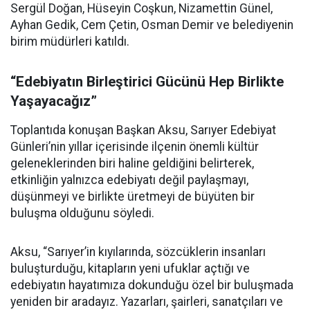
Sergül Doğan, Hüseyin Coşkun, Nizamettin Günel,
Ayhan Gedik, Cem Çetin, Osman Demir ve belediyenin
birim müdürleri katıldı.
“Edebiyatın Birleştirici Gücünü Hep Birlikte
Yaşayacağız”
Toplantıda konuşan Başkan Aksu, Sarıyer Edebiyat
Günleri’nin yıllar içerisinde ilçenin önemli kültür
geleneklerinden biri haline geldiğini belirterek,
etkinliğin yalnızca edebiyatı değil paylaşmayı,
düşünmeyi ve birlikte üretmeyi de büyüten bir
buluşma olduğunu söyledi.
Aksu, “Sarıyer’in kıyılarında, sözcüklerin insanları
buluşturduğu, kitapların yeni ufuklar açtığı ve
edebiyatın hayatımıza dokunduğu özel bir buluşmada
yeniden bir aradayız. Yazarları, şairleri, sanatçıları ve