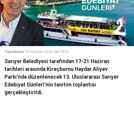
Yayınlanma:
16 Haziran 2026 Salı 19:51
Sarıyer Belediyesi tarafından 17-21 Haziran
tarihleri arasında Kireçburnu Haydar Aliyev
Parkı’nda düzenlenecek 13. Uluslararası Sarıyer
Edebiyat Günleri’nin tanıtım toplantısı
gerçekleştirildi.