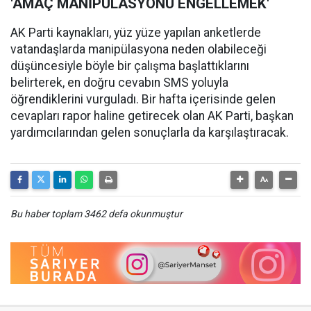
'AMAÇ MANİPÜLASYONU ENGELLEMEK'
AK Parti kaynakları, yüz yüze yapılan anketlerde
vatandaşlarda manipülasyona neden olabileceği
düşüncesiyle böyle bir çalışma başlattıklarını
belirterek, en doğru cevabın SMS yoluyla
öğrendiklerini vurguladı. Bir hafta içerisinde gelen
cevapları rapor haline getirecek olan AK Parti, başkan
yardımcılarından gelen sonuçlarla da karşılaştıracak.
Bu haber toplam 3462 defa okunmuştur