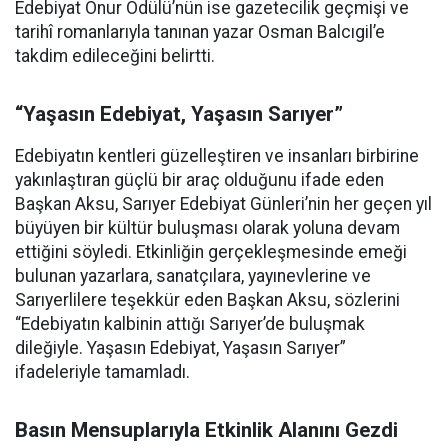
Edebiyat Onur Ödülü’nün ise gazetecilik geçmişi ve
tarihî romanlarıyla tanınan yazar Osman Balcıgil’e
takdim edileceğini belirtti.
“Yaşasın Edebiyat, Yaşasın Sarıyer”
Edebiyatın kentleri güzelleştiren ve insanları birbirine
yakınlaştıran güçlü bir araç olduğunu ifade eden
Başkan Aksu, Sarıyer Edebiyat Günleri’nin her geçen yıl
büyüyen bir kültür buluşması olarak yoluna devam
ettiğini söyledi. Etkinliğin gerçekleşmesinde emeği
bulunan yazarlara, sanatçılara, yayınevlerine ve
Sarıyerlilere teşekkür eden Başkan Aksu, sözlerini
“Edebiyatın kalbinin attığı Sarıyer’de buluşmak
dileğiyle. Yaşasın Edebiyat, Yaşasın Sarıyer”
ifadeleriyle tamamladı.
Basın Mensuplarıyla Etkinlik Alanını Gezdi