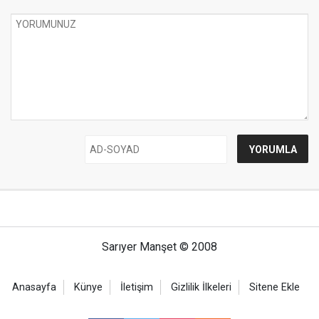
Sarıyer Manşet © 2008
Anasayfa
Künye
İletişim
Gizlilik İlkeleri
Sitene Ekle