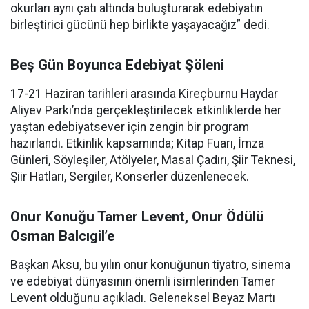
okurları aynı çatı altında buluşturarak edebiyatın
birleştirici gücünü hep birlikte yaşayacağız” dedi.
Beş Gün Boyunca Edebiyat Şöleni
17-21 Haziran tarihleri arasında Kireçburnu Haydar
Aliyev Parkı’nda gerçekleştirilecek etkinliklerde her
yaştan edebiyatsever için zengin bir program
hazırlandı. Etkinlik kapsamında; Kitap Fuarı, İmza
Günleri, Söyleşiler, Atölyeler, Masal Çadırı, Şiir Teknesi,
Şiir Hatları, Sergiler, Konserler düzenlenecek.
Onur Konuğu Tamer Levent, Onur Ödülü
Osman Balcıgil’e
Başkan Aksu, bu yılın onur konuğunun tiyatro, sinema
ve edebiyat dünyasının önemli isimlerinden Tamer
Levent olduğunu açıkladı. Geleneksel Beyaz Martı