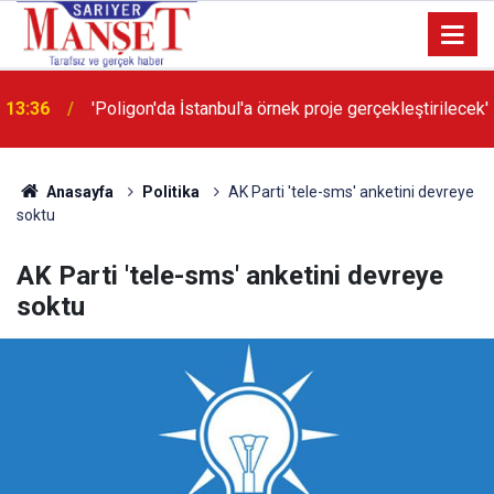
13:36
'Poligon'da İstanbul'a örnek proje gerçekleştirilecek'
Anasayfa
Politika
AK Parti 'tele-sms' anketini devreye
soktu
AK Parti 'tele-sms' anketini devreye
soktu