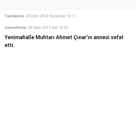
Yayınlanma:
28 Ekim 2013 Pazartesi 18:11
Güncelleme:
29 Ekim 2013 Salı 18:03
Yenimahalle Muhtarı Ahmet Çınar’ın annesi vefat
etti.