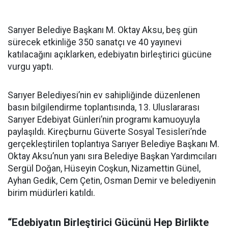
Sarıyer Belediye Başkanı M. Oktay Aksu, beş gün
sürecek etkinliğe 350 sanatçı ve 40 yayınevi
katılacağını açıklarken, edebiyatın birleştirici gücüne
vurgu yaptı.
Sarıyer Belediyesi’nin ev sahipliğinde düzenlenen
basın bilgilendirme toplantısında, 13. Uluslararası
Sarıyer Edebiyat Günleri’nin programı kamuoyuyla
paylaşıldı. Kireçburnu Güverte Sosyal Tesisleri’nde
gerçekleştirilen toplantıya Sarıyer Belediye Başkanı M.
Oktay Aksu’nun yanı sıra Belediye Başkan Yardımcıları
Sergül Doğan, Hüseyin Coşkun, Nizamettin Günel,
Ayhan Gedik, Cem Çetin, Osman Demir ve belediyenin
birim müdürleri katıldı.
“Edebiyatın Birleştirici Gücünü Hep Birlikte