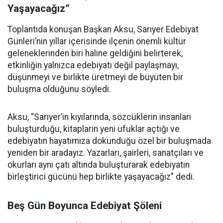
Yaşayacağız”
Toplantıda konuşan Başkan Aksu, Sarıyer Edebiyat
Günleri’nin yıllar içerisinde ilçenin önemli kültür
geleneklerinden biri haline geldiğini belirterek,
etkinliğin yalnızca edebiyatı değil paylaşmayı,
düşünmeyi ve birlikte üretmeyi de büyüten bir
buluşma olduğunu söyledi.
Aksu, “Sarıyer’in kıyılarında, sözcüklerin insanları
buluşturduğu, kitapların yeni ufuklar açtığı ve
edebiyatın hayatımıza dokunduğu özel bir buluşmada
yeniden bir aradayız. Yazarları, şairleri, sanatçıları ve
okurları aynı çatı altında buluşturarak edebiyatın
birleştirici gücünü hep birlikte yaşayacağız” dedi.
Beş Gün Boyunca Edebiyat Şöleni