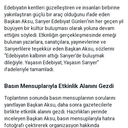
Edebiyatın kentleri güzelleştiren ve insanları birbirine
yakınlaştıran güçlü bir araç olduğunu ifade eden
Başkan Aksu, Sarıyer Edebiyat Günleri’nin her geçen yıl
büyüyen bir kültür buluşması olarak yoluna devam
ettiğini söyledi. Etkinliğin gerçekleşmesinde emeği
bulunan yazarlara, sanatçılara, yayınevlerine ve
Sarıyerlilere teşekkür eden Başkan Aksu, sözlerini
“Edebiyatın kalbinin attığı Sarıyer’de buluşmak
dileğiyle. Yaşasın Edebiyat, Yaşasın Sarıyer”
ifadeleriyle tamamladı.
Basın Mensuplarıyla Etkinlik Alanını Gezdi
Toplantının sonunda basın mensuplarının sorularını
yanıtlayan Başkan Aksu, daha sonra gazetecilerle
birlikte etkinlik alanını gezdi. Hazırlıkları yerinde
inceleyen Başkan Aksu, basın mensuplarıyla hatıra
fotoğrafı çektirerek organizasyon hakkında