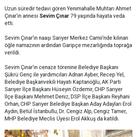
Uzun süredir tedavi gören Yenimahalle Muhtarı Ahmet
Çınar’ın annesi
Sevim Çınar
79 yaşında hayata veda
etti.
Sevim Çınar’ın naaşı Sarıyer Merkez Camii’nde kılınan
öğle namazının ardından Garipçe mezarlığında toprağa
verildi.
Sevim Çınar’ın cenaze törenine Belediye Başkanı
Şükrü Genç ile yardımcıları Adnan Ayber, Recep Yel,
Belediye Başkanvekili Hayatı Kaptanoğlu, AK Parti
Sarıyer İlçe Başkanı Hüseyin Özdemir, CHP Sarıyer
İlçe Başkanı Mehmet Deniz, DSP İlçe Başkanı Reyhani
Orhan, CHP Sarıyer Belediye Başkan Aday Adayları Erol
Aydın, Betül İstanbullu, Dr. Cengiz Alp, Cengiz Tamer,
MHP Belediye Meclis Üyesi Erol Akkuş da katıldı.