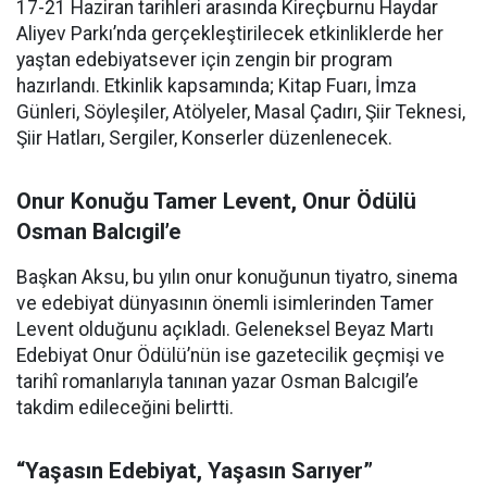
17-21 Haziran tarihleri arasında Kireçburnu Haydar
Aliyev Parkı’nda gerçekleştirilecek etkinliklerde her
yaştan edebiyatsever için zengin bir program
hazırlandı. Etkinlik kapsamında; Kitap Fuarı, İmza
Günleri, Söyleşiler, Atölyeler, Masal Çadırı, Şiir Teknesi,
Şiir Hatları, Sergiler, Konserler düzenlenecek.
Onur Konuğu Tamer Levent, Onur Ödülü
Osman Balcıgil’e
Başkan Aksu, bu yılın onur konuğunun tiyatro, sinema
ve edebiyat dünyasının önemli isimlerinden Tamer
Levent olduğunu açıkladı. Geleneksel Beyaz Martı
Edebiyat Onur Ödülü’nün ise gazetecilik geçmişi ve
tarihî romanlarıyla tanınan yazar Osman Balcıgil’e
takdim edileceğini belirtti.
“Yaşasın Edebiyat, Yaşasın Sarıyer”