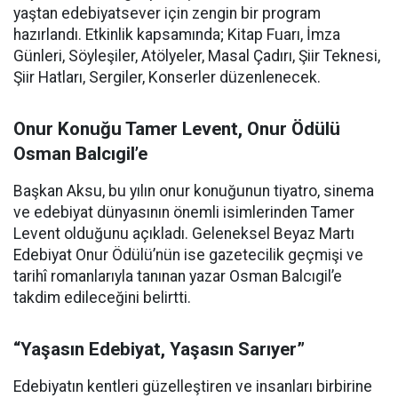
yaştan edebiyatsever için zengin bir program
hazırlandı. Etkinlik kapsamında; Kitap Fuarı, İmza
Günleri, Söyleşiler, Atölyeler, Masal Çadırı, Şiir Teknesi,
Şiir Hatları, Sergiler, Konserler düzenlenecek.
Onur Konuğu Tamer Levent, Onur Ödülü
Osman Balcıgil’e
Başkan Aksu, bu yılın onur konuğunun tiyatro, sinema
ve edebiyat dünyasının önemli isimlerinden Tamer
Levent olduğunu açıkladı. Geleneksel Beyaz Martı
Edebiyat Onur Ödülü’nün ise gazetecilik geçmişi ve
tarihî romanlarıyla tanınan yazar Osman Balcıgil’e
takdim edileceğini belirtti.
“Yaşasın Edebiyat, Yaşasın Sarıyer”
Edebiyatın kentleri güzelleştiren ve insanları birbirine