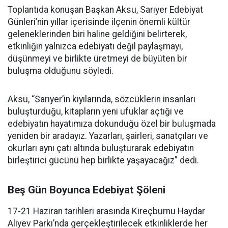
Toplantıda konuşan Başkan Aksu, Sarıyer Edebiyat
Günleri’nin yıllar içerisinde ilçenin önemli kültür
geleneklerinden biri haline geldiğini belirterek,
etkinliğin yalnızca edebiyatı değil paylaşmayı,
düşünmeyi ve birlikte üretmeyi de büyüten bir
buluşma olduğunu söyledi.
Aksu, “Sarıyer’in kıyılarında, sözcüklerin insanları
buluşturduğu, kitapların yeni ufuklar açtığı ve
edebiyatın hayatımıza dokunduğu özel bir buluşmada
yeniden bir aradayız. Yazarları, şairleri, sanatçıları ve
okurları aynı çatı altında buluşturarak edebiyatın
birleştirici gücünü hep birlikte yaşayacağız” dedi.
Beş Gün Boyunca Edebiyat Şöleni
17-21 Haziran tarihleri arasında Kireçburnu Haydar
Aliyev Parkı’nda gerçekleştirilecek etkinliklerde her