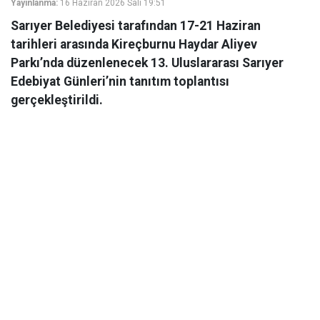
Yayınlanma:
16 Haziran 2026 Salı 19:51
Sarıyer Belediyesi tarafından 17-21 Haziran
tarihleri arasında Kireçburnu Haydar Aliyev
Parkı’nda düzenlenecek 13. Uluslararası Sarıyer
Edebiyat Günleri’nin tanıtım toplantısı
gerçekleştirildi.