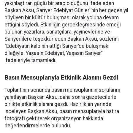
yakınlaştıran güçlü bir araç olduğunu ifade eden
Başkan Aksu, Sarıyer Edebiyat Günleri’nin her geçen yıl
büyüyen bir kültür buluşması olarak yoluna devam
ettiğini söyledi. Etkinliğin gerçekleşmesinde emeği
bulunan yazarlara, sanatçılara, yayınevlerine ve
Sarıyerlilere teşekkür eden Başkan Aksu, sözlerini
“Edebiyatın kalbinin attığı Sarıyer’de buluşmak
dileğiyle. Yaşasın Edebiyat, Yaşasın Sarıyer”
ifadeleriyle tamamladı.
Basın Mensuplarıyla Etkinlik Alanını Gezdi
Toplantının sonunda basın mensuplarının sorularını
yanıtlayan Başkan Aksu, daha sonra gazetecilerle
birlikte etkinlik alanını gezdi. Hazırlıkları yerinde
inceleyen Başkan Aksu, basın mensuplarıyla hatıra
fotoğrafı çektirerek organizasyon hakkında
değerlendirmelerde bulundu.