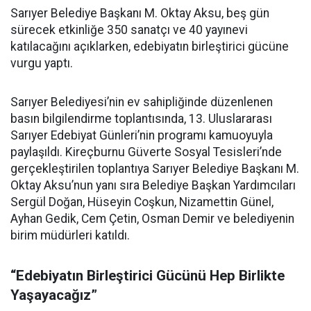
Sarıyer Belediye Başkanı M. Oktay Aksu, beş gün
sürecek etkinliğe 350 sanatçı ve 40 yayınevi
katılacağını açıklarken, edebiyatın birleştirici gücüne
vurgu yaptı.
Sarıyer Belediyesi’nin ev sahipliğinde düzenlenen
basın bilgilendirme toplantısında, 13. Uluslararası
Sarıyer Edebiyat Günleri’nin programı kamuoyuyla
paylaşıldı. Kireçburnu Güverte Sosyal Tesisleri’nde
gerçekleştirilen toplantıya Sarıyer Belediye Başkanı M.
Oktay Aksu’nun yanı sıra Belediye Başkan Yardımcıları
Sergül Doğan, Hüseyin Coşkun, Nizamettin Günel,
Ayhan Gedik, Cem Çetin, Osman Demir ve belediyenin
birim müdürleri katıldı.
“Edebiyatın Birleştirici Gücünü Hep Birlikte
Yaşayacağız”