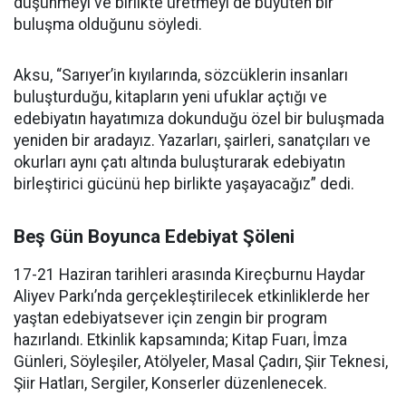
düşünmeyi ve birlikte üretmeyi de büyüten bir
buluşma olduğunu söyledi.
Aksu, “Sarıyer’in kıyılarında, sözcüklerin insanları
buluşturduğu, kitapların yeni ufuklar açtığı ve
edebiyatın hayatımıza dokunduğu özel bir buluşmada
yeniden bir aradayız. Yazarları, şairleri, sanatçıları ve
okurları aynı çatı altında buluşturarak edebiyatın
birleştirici gücünü hep birlikte yaşayacağız” dedi.
Beş Gün Boyunca Edebiyat Şöleni
17-21 Haziran tarihleri arasında Kireçburnu Haydar
Aliyev Parkı’nda gerçekleştirilecek etkinliklerde her
yaştan edebiyatsever için zengin bir program
hazırlandı. Etkinlik kapsamında; Kitap Fuarı, İmza
Günleri, Söyleşiler, Atölyeler, Masal Çadırı, Şiir Teknesi,
Şiir Hatları, Sergiler, Konserler düzenlenecek.