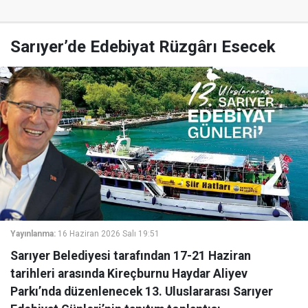
Sarıyer’de Edebiyat Rüzgârı Esecek
Yayınlanma:
16 Haziran 2026 Salı 19:51
Sarıyer Belediyesi tarafından 17-21 Haziran
tarihleri arasında Kireçburnu Haydar Aliyev
Parkı’nda düzenlenecek 13. Uluslararası Sarıyer