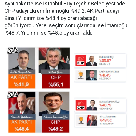
Aynı ankette ise İstanbul Büyükşehir Belediyesi’nde
CHP adayı Ekrem İmamoğlu %49.2, AK Parti adayı
Binali Yıldırım ise %48.4 oy oranı alacağı
görünüyordu.Yerel seçim sonuçlarında ise İmamoğlu
%48.7, Yıldırım ise %48.5 oy oranı aldı.