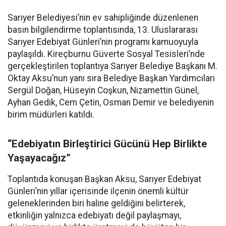
Sarıyer Belediyesi’nin ev sahipliğinde düzenlenen
basın bilgilendirme toplantısında, 13. Uluslararası
Sarıyer Edebiyat Günleri’nin programı kamuoyuyla
paylaşıldı. Kireçburnu Güverte Sosyal Tesisleri’nde
gerçekleştirilen toplantıya Sarıyer Belediye Başkanı M.
Oktay Aksu’nun yanı sıra Belediye Başkan Yardımcıları
Sergül Doğan, Hüseyin Coşkun, Nizamettin Günel,
Ayhan Gedik, Cem Çetin, Osman Demir ve belediyenin
birim müdürleri katıldı.
“Edebiyatın Birleştirici Gücünü Hep Birlikte
Yaşayacağız”
Toplantıda konuşan Başkan Aksu, Sarıyer Edebiyat
Günleri’nin yıllar içerisinde ilçenin önemli kültür
geleneklerinden biri haline geldiğini belirterek,
etkinliğin yalnızca edebiyatı değil paylaşmayı,