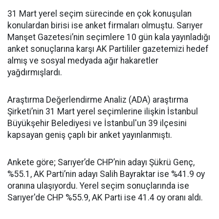
31 Mart yerel seçim sürecinde en çok konuşulan
konulardan birisi ise anket firmaları olmuştu. Sarıyer
Manşet Gazetesi’nin seçimlere 10 gün kala yayınladığı
anket sonuçlarına karşı AK Partililer gazetemizi hedef
almış ve sosyal medyada ağır hakaretler
yağdırmışlardı.
Araştırma Değerlendirme Analiz (ADA) araştırma
Şirketi’nin 31 Mart yerel seçimlerine ilişkin İstanbul
Büyükşehir Belediyesi ve İstanbul'un 39 ilçesini
kapsayan geniş çaplı bir anket yayınlanmıştı.
Ankete göre; Sarıyer’de CHP’nin adayı Şükrü Genç,
%55.1, AK Parti’nin adayı Salih Bayraktar ise %41.9 oy
oranına ulaşıyordu. Yerel seçim sonuçlarında ise
Sarıyer'de CHP %55.9, AK Parti ise 41.4 oy oranı aldı.