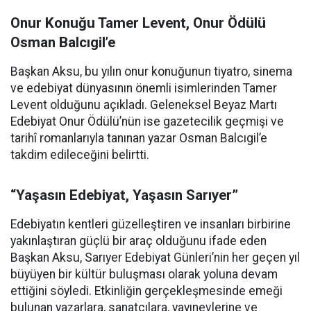
Onur Konuğu Tamer Levent, Onur Ödülü
Osman Balcıgil’e
Başkan Aksu, bu yılın onur konuğunun tiyatro, sinema
ve edebiyat dünyasının önemli isimlerinden Tamer
Levent olduğunu açıkladı. Geleneksel Beyaz Martı
Edebiyat Onur Ödülü’nün ise gazetecilik geçmişi ve
tarihî romanlarıyla tanınan yazar Osman Balcıgil’e
takdim edileceğini belirtti.
“Yaşasın Edebiyat, Yaşasın Sarıyer”
Edebiyatın kentleri güzelleştiren ve insanları birbirine
yakınlaştıran güçlü bir araç olduğunu ifade eden
Başkan Aksu, Sarıyer Edebiyat Günleri’nin her geçen yıl
büyüyen bir kültür buluşması olarak yoluna devam
ettiğini söyledi. Etkinliğin gerçekleşmesinde emeği
bulunan yazarlara, sanatçılara, yayınevlerine ve