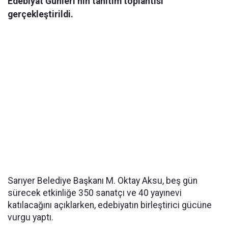
Edebiyat Günleri’nin tanıtım toplantısı
gerçekleştirildi.
Sarıyer Belediye Başkanı M. Oktay Aksu, beş gün
sürecek etkinliğe 350 sanatçı ve 40 yayınevi
katılacağını açıklarken, edebiyatın birleştirici gücüne
vurgu yaptı.