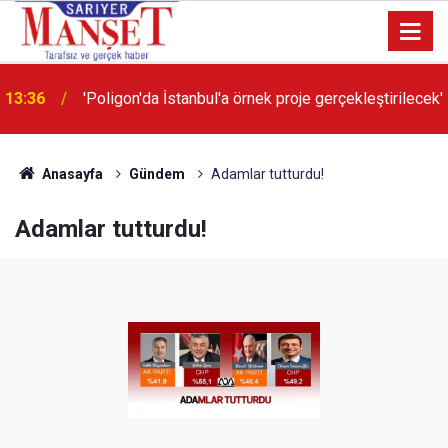
13:36
'Poligon'da İstanbul'a örnek proje gerçekleştirilecek'
Anasayfa
Gündem
Adamlar tutturdu!
Adamlar tutturdu!