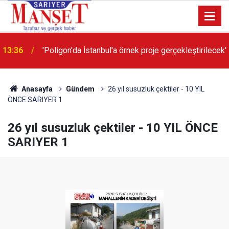
13:36
'Poligon'da İstanbul'a örnek proje gerçekleştirilecek'
Anasayfa
Gündem
26 yıl susuzluk çektiler - 10 YIL
ÖNCE SARIYER 1
26 yıl susuzluk çektiler - 10 YIL ÖNCE
SARIYER 1