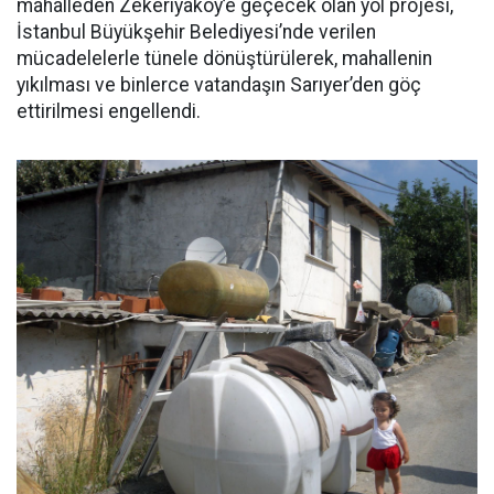
mahalleden Zekeriyaköy’e geçecek olan yol projesi,
İstanbul Büyükşehir Belediyesi’nde verilen
mücadelelerle tünele dönüştürülerek, mahallenin
yıkılması ve binlerce vatandaşın Sarıyer’den göç
ettirilmesi engellendi.