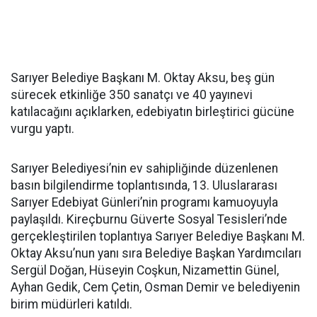
Sarıyer Belediye Başkanı M. Oktay Aksu, beş gün
sürecek etkinliğe 350 sanatçı ve 40 yayınevi
katılacağını açıklarken, edebiyatın birleştirici gücüne
vurgu yaptı.
Sarıyer Belediyesi’nin ev sahipliğinde düzenlenen
basın bilgilendirme toplantısında, 13. Uluslararası
Sarıyer Edebiyat Günleri’nin programı kamuoyuyla
paylaşıldı. Kireçburnu Güverte Sosyal Tesisleri’nde
gerçekleştirilen toplantıya Sarıyer Belediye Başkanı M.
Oktay Aksu’nun yanı sıra Belediye Başkan Yardımcıları
Sergül Doğan, Hüseyin Coşkun, Nizamettin Günel,
Ayhan Gedik, Cem Çetin, Osman Demir ve belediyenin
birim müdürleri katıldı.