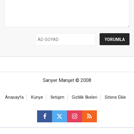
Sarıyer Manşet © 2008
Anasayfa
Künye
İletişim
Gizlilik İlkeleri
Sitene Ekle