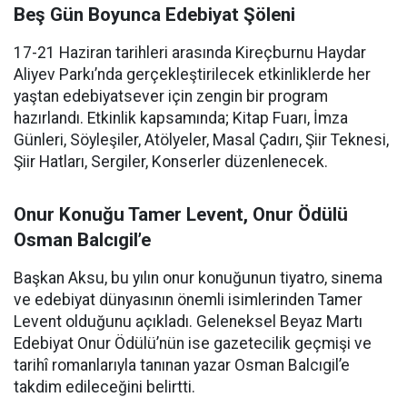
Beş Gün Boyunca Edebiyat Şöleni
17-21 Haziran tarihleri arasında Kireçburnu Haydar
Aliyev Parkı’nda gerçekleştirilecek etkinliklerde her
yaştan edebiyatsever için zengin bir program
hazırlandı. Etkinlik kapsamında; Kitap Fuarı, İmza
Günleri, Söyleşiler, Atölyeler, Masal Çadırı, Şiir Teknesi,
Şiir Hatları, Sergiler, Konserler düzenlenecek.
Onur Konuğu Tamer Levent, Onur Ödülü
Osman Balcıgil’e
Başkan Aksu, bu yılın onur konuğunun tiyatro, sinema
ve edebiyat dünyasının önemli isimlerinden Tamer
Levent olduğunu açıkladı. Geleneksel Beyaz Martı
Edebiyat Onur Ödülü’nün ise gazetecilik geçmişi ve
tarihî romanlarıyla tanınan yazar Osman Balcıgil’e
takdim edileceğini belirtti.