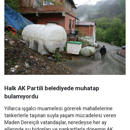
Halk AK Partili belediyede muhatap
bulamıyordu
Yıllarca işgalci muamelesi görerek mahallelerine
tankerlerle taşınan suyla yaşam mücadelesi veren
Maden Dereiçili vatandaşlar, neredeyse her ay
ellerinde su bidonları ve pankartlarla dönemin AK