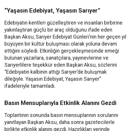
“Yaşasın Edebiyat, Yaşasın Sarıyer”
Edebiyatın kentleri güzelleştiren ve insanları birbirine
yakınlaştıran güçlü bir araç olduğunu ifade eden
Başkan Aksu, Sarıyer Edebiyat Günleri’nin her geçen yıl
büyüyen bir kültür buluşması olarak yoluna devam
ettiğini söyledi. Etkinliğin gerçekleşmesinde emeği
bulunan yazarlara, sanatçılara, yayınevlerine ve
Sarıyerlilere teşekkür eden Başkan Aksu, sözlerini
“Edebiyatın kalbinin attığı Sarıyer’de buluşmak
dileğiyle. Yaşasın Edebiyat, Yaşasın Sarıyer”
ifadeleriyle tamamladı.
Basın Mensuplarıyla Etkinlik Alanını Gezdi
Toplantının sonunda basın mensuplarının sorularını
yanıtlayan Başkan Aksu, daha sonra gazetecilerle
birlikte etkinlik alanını gezdi. Hazırlıkları yerinde