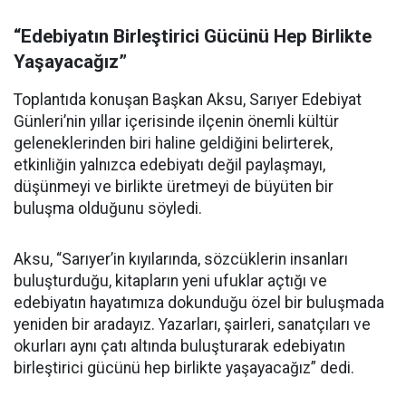
“Edebiyatın Birleştirici Gücünü Hep Birlikte
Yaşayacağız”
Toplantıda konuşan Başkan Aksu, Sarıyer Edebiyat
Günleri’nin yıllar içerisinde ilçenin önemli kültür
geleneklerinden biri haline geldiğini belirterek,
etkinliğin yalnızca edebiyatı değil paylaşmayı,
düşünmeyi ve birlikte üretmeyi de büyüten bir
buluşma olduğunu söyledi.
Aksu, “Sarıyer’in kıyılarında, sözcüklerin insanları
buluşturduğu, kitapların yeni ufuklar açtığı ve
edebiyatın hayatımıza dokunduğu özel bir buluşmada
yeniden bir aradayız. Yazarları, şairleri, sanatçıları ve
okurları aynı çatı altında buluşturarak edebiyatın
birleştirici gücünü hep birlikte yaşayacağız” dedi.