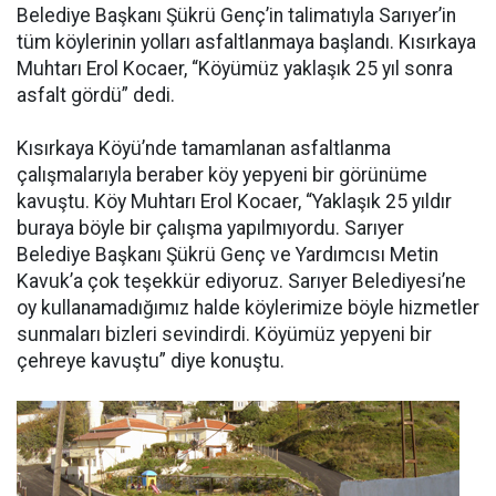
Belediye Başkanı Şükrü Genç’in talimatıyla Sarıyer’in
tüm köylerinin yolları asfaltlanmaya başlandı. Kısırkaya
Muhtarı Erol Kocaer, “Köyümüz yaklaşık 25 yıl sonra
asfalt gördü” dedi.
Kısırkaya Köyü’nde tamamlanan asfaltlanma
çalışmalarıyla beraber köy yepyeni bir görünüme
kavuştu. Köy Muhtarı Erol Kocaer, “Yaklaşık 25 yıldır
buraya böyle bir çalışma yapılmıyordu. Sarıyer
Belediye Başkanı Şükrü Genç ve Yardımcısı Metin
Kavuk’a çok teşekkür ediyoruz. Sarıyer Belediyesi’ne
oy kullanamadığımız halde köylerimize böyle hizmetler
sunmaları bizleri sevindirdi. Köyümüz yepyeni bir
çehreye kavuştu” diye konuştu.