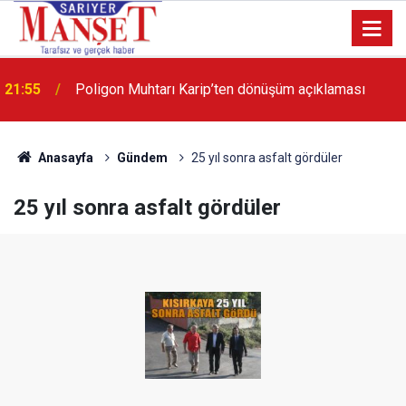
13:36
'Poligon'da İstanbul'a örnek proje gerçekleştirilecek'
Anasayfa
Gündem
25 yıl sonra asfalt gördüler
25 yıl sonra asfalt gördüler