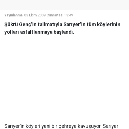
Yayınlanma:
03 Ekim 2009 Cumartesi 13:49
Şükrü Genç’in talimatıyla Sarıyer’in tüm köylerinin
yolları asfaltlanmaya başlandı.
Sarıyer’in köyleri yeni bir çehreye kavuşuyor. Sarıyer