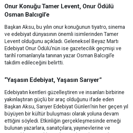
Onur Konuğu Tamer Levent, Onur Ödülü
Osman Balcıgil’e
Başkan Aksu, bu yılın onur konuğunun tiyatro, sinema
ve edebiyat dünyasının önemli isimlerinden Tamer
Levent olduğunu açıkladı. Geleneksel Beyaz Martı
Edebiyat Onur Ödülü’nün ise gazetecilik geçmişi ve
tarihî romanlarıyla tanınan yazar Osman Balcıgil’e
takdim edileceğini belirtti.
“Yaşasın Edebiyat, Yaşasın Sarıyer”
Edebiyatın kentleri güzelleştiren ve insanları birbirine
yakınlaştıran güçlü bir araç olduğunu ifade eden
Başkan Aksu, Sarıyer Edebiyat Günleri’nin her geçen yıl
büyüyen bir kültür buluşması olarak yoluna devam
ettiğini söyledi. Etkinliğin gerçekleşmesinde emeği
bulunan yazarlara, sanatçılara, yayınevlerine ve