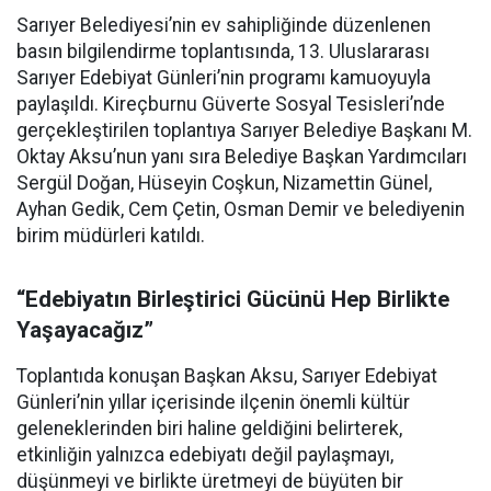
Sarıyer Belediyesi’nin ev sahipliğinde düzenlenen
basın bilgilendirme toplantısında, 13. Uluslararası
Sarıyer Edebiyat Günleri’nin programı kamuoyuyla
paylaşıldı. Kireçburnu Güverte Sosyal Tesisleri’nde
gerçekleştirilen toplantıya Sarıyer Belediye Başkanı M.
Oktay Aksu’nun yanı sıra Belediye Başkan Yardımcıları
Sergül Doğan, Hüseyin Coşkun, Nizamettin Günel,
Ayhan Gedik, Cem Çetin, Osman Demir ve belediyenin
birim müdürleri katıldı.
“Edebiyatın Birleştirici Gücünü Hep Birlikte
Yaşayacağız”
Toplantıda konuşan Başkan Aksu, Sarıyer Edebiyat
Günleri’nin yıllar içerisinde ilçenin önemli kültür
geleneklerinden biri haline geldiğini belirterek,
etkinliğin yalnızca edebiyatı değil paylaşmayı,
düşünmeyi ve birlikte üretmeyi de büyüten bir