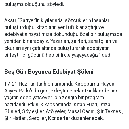
buluşma olduğunu söyledi.
Aksu, “Sarıyer’in kıyılarında, sözcüklerin insanları
buluşturduğu, kitapların yeni ufuklar açtığı ve
edebiyatın hayatımıza dokunduğu özel bir buluşmada
yeniden bir aradayız. Yazarları, şairleri, sanatçıları ve
okurları aynı çatı altında buluşturarak edebiyatın
birleştirici gücünü hep birlikte yaşayacağız” dedi.
Beş Gün Boyunca Edebiyat Şöleni
17-21 Haziran tarihleri arasında Kireçburnu Haydar
Aliyev Parkı’nda gerçekleştirilecek etkinliklerde her
yaştan edebiyatsever için zengin bir program
hazırlandı. Etkinlik kapsamında; Kitap Fuarı, İmza
Günleri, Söyleşiler, Atölyeler, Masal Çadırı, Şiir Teknesi,
Şiir Hatları, Sergiler, Konserler düzenlenecek.