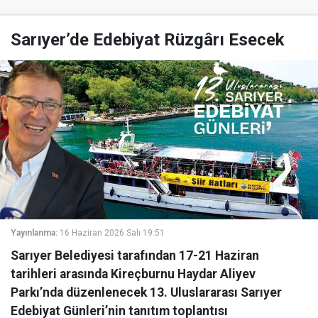
Sarıyer’de Edebiyat Rüzgârı Esecek
Yayınlanma:
16 Haziran 2026 Salı 19:51
Sarıyer Belediyesi tarafından 17-21 Haziran
tarihleri arasında Kireçburnu Haydar Aliyev
Parkı’nda düzenlenecek 13. Uluslararası Sarıyer
Edebiyat Günleri’nin tanıtım toplantısı