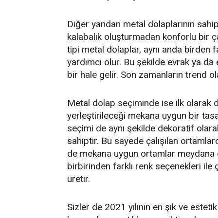
Diğer yandan metal dolaplarının sahip o
kalabalık oluşturmadan konforlu bir ça
tipi metal dolaplar, aynı anda birden f
yardımcı olur. Bu şekilde evrak ya da 
bir hale gelir. Son zamanların trend o
Metal dolap seçiminde ise ilk olarak 
yerleştirileceği mekana uygun bir ta
seçimi de aynı şekilde dekoratif ola
sahiptir. Bu sayede çalışılan ortamla
de mekana uygun ortamlar meydana get
birbirinden farklı renk seçenekleri il
üretir.
Sizler de 2021 yılının en şık ve esteti