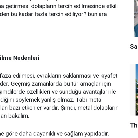
 getirmesi dolapların tercih edilmesinde etkili
den bu kadar fazla tercih ediliyor? bunlara
Sar
dilme Nedenleri
faza edilmesi, evrakların saklanması ve kıyafet
eder. Geçmiş zamanlarda bu tür amaçlar için
imdilerde özellikleri ve sunduğu avantajları ile
ldiğini söylemek yanlış olmaz. Tabi metal
lan bazı etkenler vardır. Şimdi, metal dolapların
dan bakalım.
Th
ne göre daha dayanıklı ve sağlam yapıdadır.