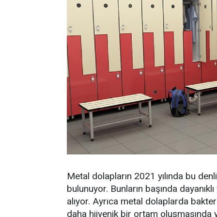
Metal dolapların 2021 yılında bu denli
bulunuyor. Bunların başında dayanıklı ya
alıyor. Ayrıca metal dolaplarda bakte
daha hijyenik bir ortam oluşmasında y