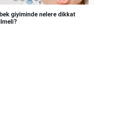
bek giyiminde nelere dikkat
ilmeli?