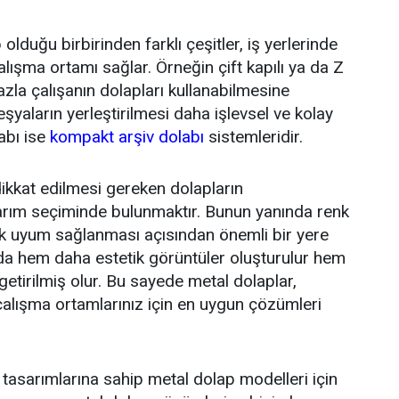
lduğu birbirinden farklı çeşitler, iş yerlerinde
lışma ortamı sağlar. Örneğin çift kapılı ya da Z
azla çalışanın dolapları kullanabilmesine
eşyaların yerleştirilmesi daha işlevsel ve kolay
labı ise
kompakt arşiv dolabı
sistemleridir.
dikkat edilmesi gereken dolapların
sarım seçiminde bulunmaktır. Bunun yanında renk
rak uyum sağlanması açısından önemli bir yere
rda hem daha estetik görüntüler oluşturulur hem
irilmiş olur. Bu sayede metal dolaplar,
e çalışma ortamlarınız için en uygun çözümleri
k tasarımlarına sahip metal dolap modelleri için