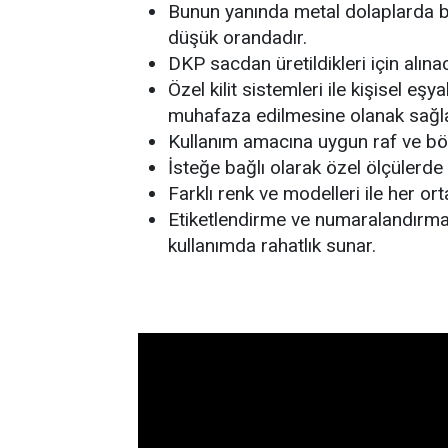
Bunun yanında metal dolaplarda b
düşük orandadır.
DKP sacdan üretildikleri için alı
Özel kilit sistemleri ile kişisel eşy
muhafaza edilmesine olanak sağla
Kullanım amacına uygun raf ve bölm
İsteğe bağlı olarak özel ölçülerde v
Farklı renk ve modelleri ile her o
Etiketlendirme ve numaralandırma
kullanımda rahatlık sunar.