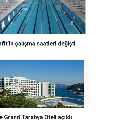
fit’in çalışma saatleri değişti
e Grand Tarabya Oteli açıldı