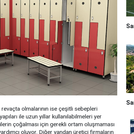
Sa
Sa
 revaçta olmalarının ise çeşitli sebepleri
pıları ile uzun yıllar kullanılabilmeleri yer
rilerin çoğalması için gerekli ortam oluşmaması
ardımcı oluyor. Diğer yandan üretici firmaların