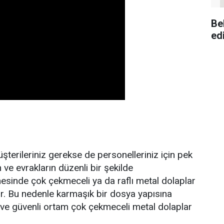
Be
ed
üşterileriniz gerekse de personelleriniz için pek
 ve evrakların düzenli bir şekilde
sinde çok çekmeceli ya da raflı metal dolaplar
yar. Bu nedenle karmaşık bir dosya yapısına
n ve güvenli ortam çok çekmeceli metal dolaplar