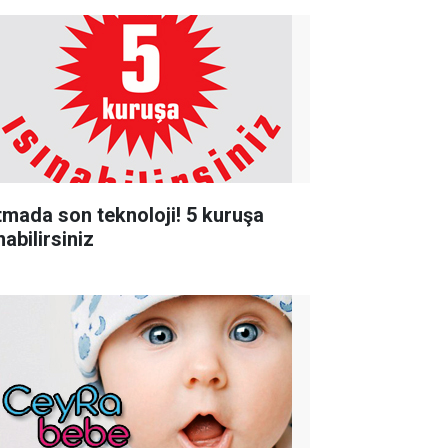
ıtmada son teknoloji! 5 kuruşa
nabilirsiniz