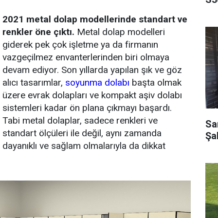
2021 metal dolap modellerinde standart ve
renkler öne çıktı.
Metal dolap modelleri
giderek pek çok işletme ya da firmanın
vazgeçilmez envanterlerinden biri olmaya
devam ediyor. Son yıllarda yapılan şık ve göz
alıcı tasarımlar,
soyunma dolabı
başta olmak
üzere evrak dolapları ve kompakt aşiv dolabı
sistemleri kadar ön plana çıkmayı başardı.
Tabi metal dolaplar, sadece renkleri ve
Sar
standart ölçüleri ile değil, aynı zamanda
Şa
dayanıklı ve sağlam olmalarıyla da dikkat