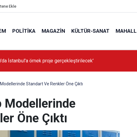
itene Ekle
EM
POLITIKA
MAGAZIN
KÜLTÜR-SANAT
MAHALL
'da İstanbul'a örnek proje gerçekleştirilecek'
Modellerinde Standart Ve Renkler Öne Çıktı
 Modellerinde
ler Öne Çıktı