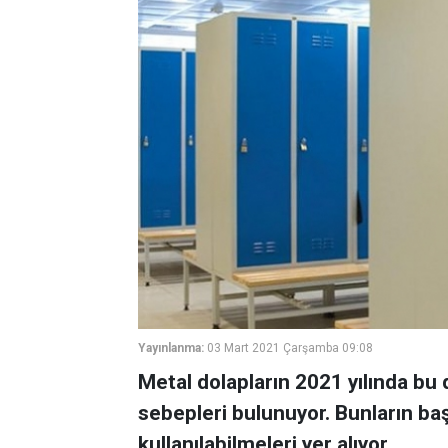
Yayınlanma:
03 Mart 2021 Çarşamba 09:08
Metal dolapların 2021 yılında bu d
sebepleri bulunuyor. Bunların başı
kullanılabilmeleri yer alıyor.