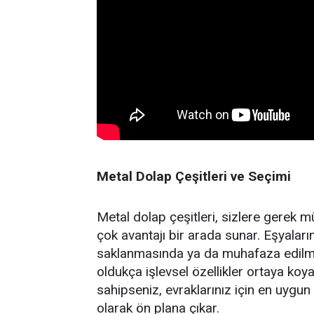
Metal Dolap Çeşitleri ve Seçimi
Metal dolap çeşitleri, sizlere gerek m
çok avantajı bir arada sunar. Eşyaların
saklanmasında ya da muhafaza edilme
oldukça işlevsel özellikler ortaya ko
sahipseniz, evraklarınız için en uygu
olarak ön plana çıkar.