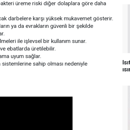
akteri üreme riski diğer dolaplara göre daha
nacak darbelere karşı yüksek mukavemet gösterir.
aların ya da evrakların güvenli bir şekilde
r.
eleri ile işlevsel bir kullanım sunar.
e ebatlarda üretilebilir.
rtama uyum sağlar.
Is
 sistemlerine sahip olması nedeniyle
ısı