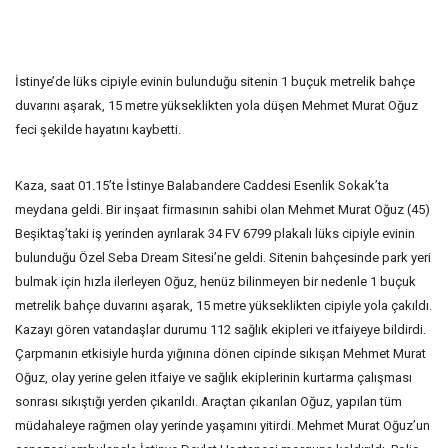
İstinye’de lüks cipiyle evinin bulunduğu sitenin 1 buçuk metrelik bahçe
duvarını aşarak, 15 metre yükseklikten yola düşen Mehmet Murat Oğuz
feci şekilde hayatını kaybetti.
Kaza, saat 01.15’te İstinye Balabandere Caddesi Esenlik Sokak’ta
meydana geldi. Bir inşaat firmasının sahibi olan Mehmet Murat Oğuz (45)
Beşiktaş’taki iş yerinden ayrılarak 34 FV 6799 plakalı lüks cipiyle evinin
bulunduğu Özel Seba Dream Sitesi’ne geldi. Sitenin bahçesinde park yeri
bulmak için hızla ilerleyen Oğuz, henüz bilinmeyen bir nedenle 1 buçuk
metrelik bahçe duvarını aşarak, 15 metre yükseklikten cipiyle yola çakıldı.
Kazayı gören vatandaşlar durumu 112 sağlık ekipleri ve itfaiyeye bildirdi.
Çarpmanın etkisiyle hurda yığınına dönen cipinde sıkışan Mehmet Murat
Oğuz, olay yerine gelen itfaiye ve sağlık ekiplerinin kurtarma çalışması
sonrası sıkıştığı yerden çıkarıldı. Araçtan çıkarılan Oğuz, yapılan tüm
müdahaleye rağmen olay yerinde yaşamını yitirdi. Mehmet Murat Oğuz’un