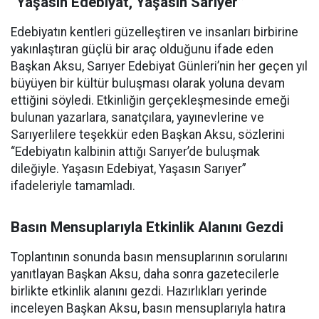
“Yaşasın Edebiyat, Yaşasın Sarıyer”
Edebiyatın kentleri güzelleştiren ve insanları birbirine
yakınlaştıran güçlü bir araç olduğunu ifade eden
Başkan Aksu, Sarıyer Edebiyat Günleri’nin her geçen yıl
büyüyen bir kültür buluşması olarak yoluna devam
ettiğini söyledi. Etkinliğin gerçekleşmesinde emeği
bulunan yazarlara, sanatçılara, yayınevlerine ve
Sarıyerlilere teşekkür eden Başkan Aksu, sözlerini
“Edebiyatın kalbinin attığı Sarıyer’de buluşmak
dileğiyle. Yaşasın Edebiyat, Yaşasın Sarıyer”
ifadeleriyle tamamladı.
Basın Mensuplarıyla Etkinlik Alanını Gezdi
Toplantının sonunda basın mensuplarının sorularını
yanıtlayan Başkan Aksu, daha sonra gazetecilerle
birlikte etkinlik alanını gezdi. Hazırlıkları yerinde
inceleyen Başkan Aksu, basın mensuplarıyla hatıra