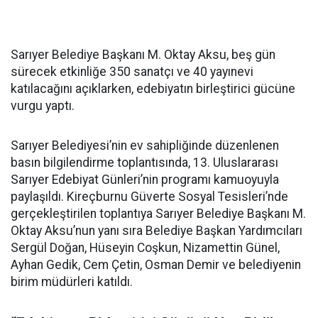
Sarıyer Belediye Başkanı M. Oktay Aksu, beş gün
sürecek etkinliğe 350 sanatçı ve 40 yayınevi
katılacağını açıklarken, edebiyatın birleştirici gücüne
vurgu yaptı.
Sarıyer Belediyesi’nin ev sahipliğinde düzenlenen
basın bilgilendirme toplantısında, 13. Uluslararası
Sarıyer Edebiyat Günleri’nin programı kamuoyuyla
paylaşıldı. Kireçburnu Güverte Sosyal Tesisleri’nde
gerçekleştirilen toplantıya Sarıyer Belediye Başkanı M.
Oktay Aksu’nun yanı sıra Belediye Başkan Yardımcıları
Sergül Doğan, Hüseyin Coşkun, Nizamettin Günel,
Ayhan Gedik, Cem Çetin, Osman Demir ve belediyenin
birim müdürleri katıldı.