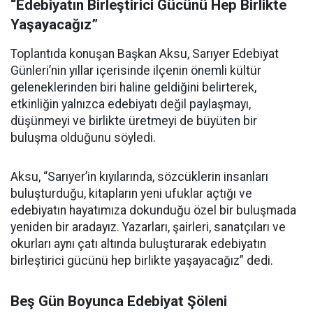
“Edebiyatın Birleştirici Gücünü Hep Birlikte
Yaşayacağız”
Toplantıda konuşan Başkan Aksu, Sarıyer Edebiyat
Günleri’nin yıllar içerisinde ilçenin önemli kültür
geleneklerinden biri haline geldiğini belirterek,
etkinliğin yalnızca edebiyatı değil paylaşmayı,
düşünmeyi ve birlikte üretmeyi de büyüten bir
buluşma olduğunu söyledi.
Aksu, “Sarıyer’in kıyılarında, sözcüklerin insanları
buluşturduğu, kitapların yeni ufuklar açtığı ve
edebiyatın hayatımıza dokunduğu özel bir buluşmada
yeniden bir aradayız. Yazarları, şairleri, sanatçıları ve
okurları aynı çatı altında buluşturarak edebiyatın
birleştirici gücünü hep birlikte yaşayacağız” dedi.
Beş Gün Boyunca Edebiyat Şöleni