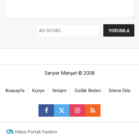
Sarıyer Manşet © 2008
Anasayfa
Künye
İletişim
Gizlilik İlkeleri
Sitene Ekle
Haber Portalı Yazılımı