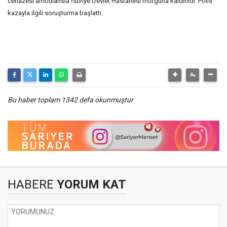
cenazesi ambulansla İstinye Devlet Hastanesi morguna kaldırıldı. Polis
kazayla ilgili soruşturma başlattı.
Bu haber toplam 1342 defa okunmuştur
HABERE
YORUM KAT