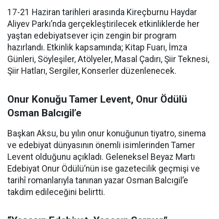
17-21 Haziran tarihleri arasında Kireçburnu Haydar
Aliyev Parkı’nda gerçekleştirilecek etkinliklerde her
yaştan edebiyatsever için zengin bir program
hazırlandı. Etkinlik kapsamında; Kitap Fuarı, İmza
Günleri, Söyleşiler, Atölyeler, Masal Çadırı, Şiir Teknesi,
Şiir Hatları, Sergiler, Konserler düzenlenecek.
Onur Konuğu Tamer Levent, Onur Ödülü
Osman Balcıgil’e
Başkan Aksu, bu yılın onur konuğunun tiyatro, sinema
ve edebiyat dünyasının önemli isimlerinden Tamer
Levent olduğunu açıkladı. Geleneksel Beyaz Martı
Edebiyat Onur Ödülü’nün ise gazetecilik geçmişi ve
tarihî romanlarıyla tanınan yazar Osman Balcıgil’e
takdim edileceğini belirtti.