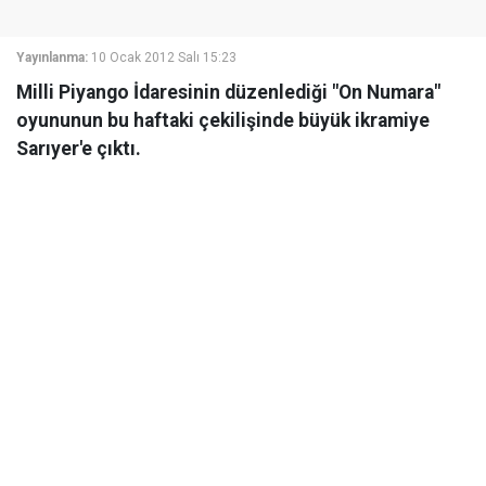
Yayınlanma:
10 Ocak 2012 Salı 15:23
Milli Piyango İdaresinin düzenlediği "On Numara"
oyununun bu haftaki çekilişinde büyük ikramiye
Sarıyer'e çıktı.