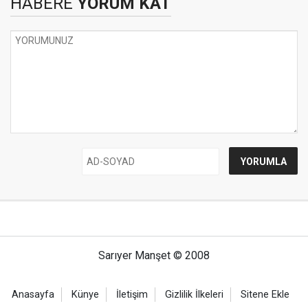
HABERE
YORUM KAT
Sarıyer Manşet © 2008
Anasayfa
Künye
İletişim
Gizlilik İlkeleri
Sitene Ekle