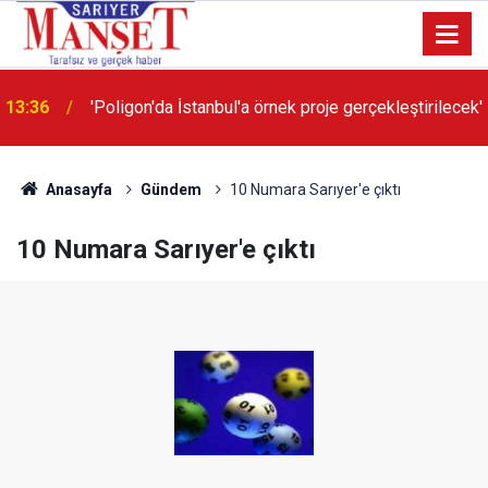
13:36
'Poligon'da İstanbul'a örnek proje gerçekleştirilecek'
Anasayfa
Gündem
10 Numara Sarıyer'e çıktı
10 Numara Sarıyer'e çıktı