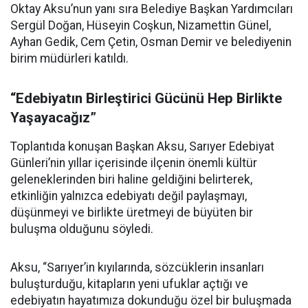
Oktay Aksu’nun yanı sıra Belediye Başkan Yardımcıları
Sergül Doğan, Hüseyin Coşkun, Nizamettin Günel,
Ayhan Gedik, Cem Çetin, Osman Demir ve belediyenin
birim müdürleri katıldı.
“Edebiyatın Birleştirici Gücünü Hep Birlikte
Yaşayacağız”
Toplantıda konuşan Başkan Aksu, Sarıyer Edebiyat
Günleri’nin yıllar içerisinde ilçenin önemli kültür
geleneklerinden biri haline geldiğini belirterek,
etkinliğin yalnızca edebiyatı değil paylaşmayı,
düşünmeyi ve birlikte üretmeyi de büyüten bir
buluşma olduğunu söyledi.
Aksu, “Sarıyer’in kıyılarında, sözcüklerin insanları
buluşturduğu, kitapların yeni ufuklar açtığı ve
edebiyatın hayatımıza dokunduğu özel bir buluşmada