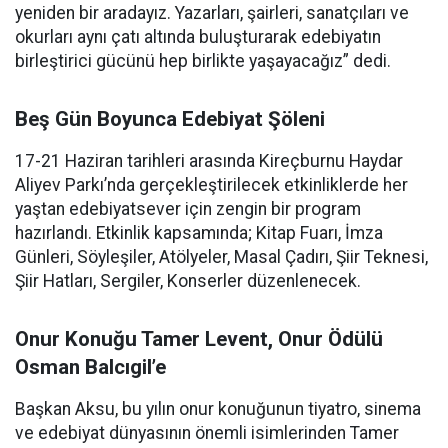
yeniden bir aradayız. Yazarları, şairleri, sanatçıları ve
okurları aynı çatı altında buluşturarak edebiyatın
birleştirici gücünü hep birlikte yaşayacağız” dedi.
Beş Gün Boyunca Edebiyat Şöleni
17-21 Haziran tarihleri arasında Kireçburnu Haydar
Aliyev Parkı’nda gerçekleştirilecek etkinliklerde her
yaştan edebiyatsever için zengin bir program
hazırlandı. Etkinlik kapsamında; Kitap Fuarı, İmza
Günleri, Söyleşiler, Atölyeler, Masal Çadırı, Şiir Teknesi,
Şiir Hatları, Sergiler, Konserler düzenlenecek.
Onur Konuğu Tamer Levent, Onur Ödülü
Osman Balcıgil’e
Başkan Aksu, bu yılın onur konuğunun tiyatro, sinema
ve edebiyat dünyasının önemli isimlerinden Tamer