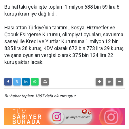
Bu haftaki çekilişte toplam 1 milyon 688 bin 59 lira 6
kuruş ikramiye dağıtıldı.
Hasılattan Türkiye’nin tanıtımı, Sosyal Hizmetler ve
Çocuk Esirgeme Kurumu, olimpiyat oyunları, savunma
sanayi ile Kredi ve Yurtlar Kurumuna 1 milyon 12 bin
835 lira 38 kuruş, KDV olarak 672 bin 773 lira 39 kuruş
ve şans oyunları vergisi olarak 375 bin 124 lira 22
kuruş aktarılacak.
Bu haber toplam 1867 defa okunmuştur