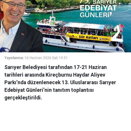
Yayınlanma:
16 Haziran 2026 Salı 19:51
Sarıyer Belediyesi tarafından 17-21 Haziran
tarihleri arasında Kireçburnu Haydar Aliyev
Parkı’nda düzenlenecek 13. Uluslararası Sarıyer
Edebiyat Günleri’nin tanıtım toplantısı
gerçekleştirildi.