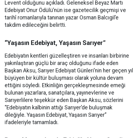
Levent olduğunu açıkladı. Geleneksel Beyaz Martı
Edebiyat Onur Ödülü’nün ise gazetecilik geçmişi ve
tarihî romanlarıyla tanınan yazar Osman Balcıgil’e
takdim edileceğini belirtti.
“Yaşasın Edebiyat, Yaşasın Sarıyer”
Edebiyatın kentleri güzelleştiren ve insanları birbirine
yakınlaştıran güçlü bir araç olduğunu ifade eden
Başkan Aksu, Sarıyer Edebiyat Günleri’nin her geçen yıl
büyüyen bir kültür buluşması olarak yoluna devam
ettiğini söyledi. Etkinliğin gerçekleşmesinde emeği
bulunan yazarlara, sanatçılara, yayınevlerine ve
Sarıyerlilere teşekkür eden Başkan Aksu, sözlerini
“Edebiyatın kalbinin attığı Sarıyer’de buluşmak
dileğiyle. Yaşasın Edebiyat, Yaşasın Sarıyer”
ifadeleriyle tamamladı.