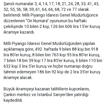
Şanslı numaralar 3, 4, 14, 17, 18, 21, 24, 28, 33, 41, 43,
52, 55, 56, 58, 59, 61, 64, 66, 68, 72 ve 77 olarak
belirlendi. Milli Piyango İdaresi Genel Müdürlüğünce
düzenlenen ”On Numara” oyununun bu haftaki
çekilişinde 10 bilen 2 kişi, 126 bin 606 lira 15′er kuruş
ikramiye kazandı.
Milli Piyango İdaresi Genel Müdürlüğünden yapılan
açıklamaya göre, 492. haftada 9 bilen 88 kişi bin 918
lira 80′er kuruş, 8 bilen bin 763 kişi 95 lira 80′er kuruş,
7 bilen 18 bin 59 kişi 17 lira 85′er kuruş, 6 bilen 110 bin
632 kişi 3 lira 5′er kuruş ve hiçbir numarayı doğru
tahmin edemeyen 186 bin 92 kişi de 2 lira 35′er kuruş
ikramiye alacak.
Büyük ikramiyeyi kazanan talihlilerin kuponlarını,
Çankırı merkez ve İstanbul Sarıyer’den yatırdığı
kaydedildi.